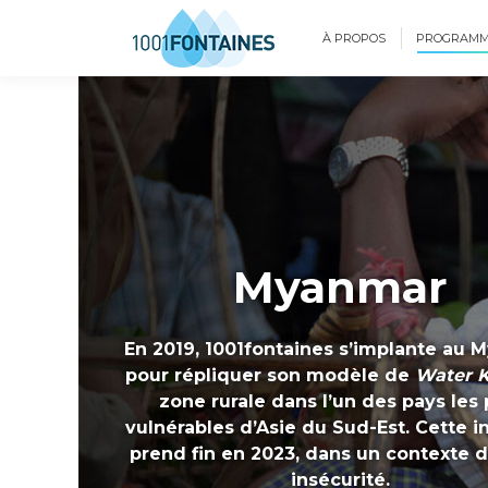
À PROPOS
PROGRAMM
Myanmar
En 2019, 1001fontaines s’implante au
pour répliquer son modèle de
Water K
zone rurale dans l’un des pays les 
vulnérables d’Asie du Sud-Est. Cette in
prend fin en 2023, dans un contexte d
insécurité.