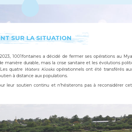
INT SUR LA SITUATION
 2023, 1001fontaines a décidé de fermer ses opérations au My
de manière durable, mais la crise sanitaire et les évolutions polit
. Les quatre
Waters Kiosks
opérationnels ont été transférés 
outien à distance aux populations.
 leur soutien continu et n’hésiterons pas à reconsidérer cett