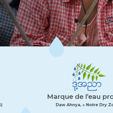
Marque de l’eau pr
G)
Daw Ahnya, « Notre Dry Z