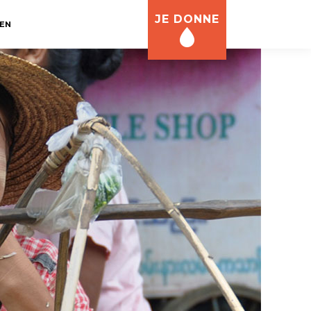
JE DONNE
EN