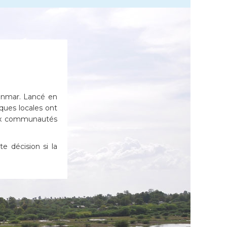
anmar. Lancé en
iques locales ont
aux communautés
e décision si la