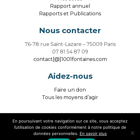
Rapport annuel
Rapports et Publications
Nous contacter
76-78 rue Saint-Lazare – 75009 Paris
07 81 54 87 09
contact[@]1001fontaines.com
Aidez-nous
Faire un don
Tous les moyens d’agir
En poursuivant votre navigation sur ce site, vous acceptez
Mentions légales / Crédits
l’utilisation de cookies conformément à notre politique de
données personnelles.
En savoir plus