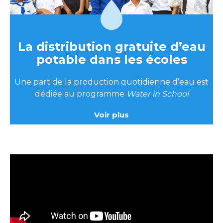
La distribution gratuite d’eau
potable dans les écoles
Une part de la production quotidienne d’eau est
dédiée au programme
Water in School
Voir plus